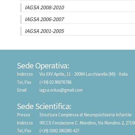
IAGSA 2008-2010
IAGSA 2006-2007
IAGSA 2001-2005
Sede Operativa:
Indirizzo
Via XXV Aprile, 11 - 20084 Lacchiarella (MI) - Italia
Tel./Fax
(+39) 02 90076786
Email
iagsa.onlus@gmail.com
Sede Scientifica:
Presso
Struttura Complessa di Neuropsichiatria Infantile
Indirizzo
IRCCS Fondazione C. Mondino, Via Mondino 2, 27100 P
Tel./Fax
(+39) 0382 380280-427