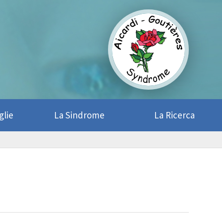
glie
La Sindrome
La Ricerca