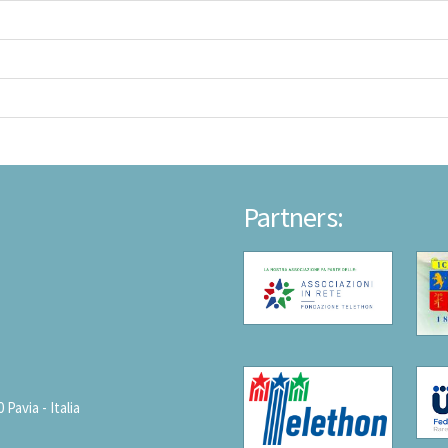
Partners:
avia - Italia