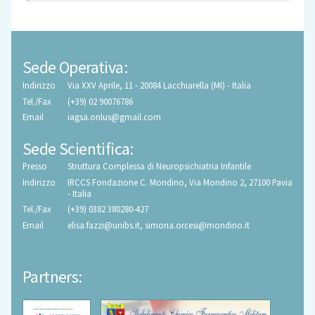
Sede Operativa:
Indirizzo
Via XXV Aprile, 11 - 20084 Lacchiarella (MI) - Italia
Tel./Fax
(+39) 02 90076786
Email
iagsa.onlus@gmail.com
Sede Scientifica:
Presso
Struttura Complessa di Neuropsichiatria Infantile
Indirizzo
IRCCS Fondazione C. Mondino, Via Mondino 2, 27100 Pavia
- Italia
Tel./Fax
(+39) 0382 380280-427
Email
elisa.fazzi@unibs.it
,
simona.orcesi@mondino.it
Partners: