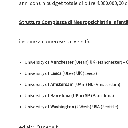
anni con un budget totale di oltre 4.000.000,00 
Struttura Complessa di Neuropsichiatria Infanti
insieme a numerose Università:
University of
Manchester
(UMan)
UK
(Manchester) -
C
University of
Leeds
(ULee)
UK
(Leeds)
University of
Amsterdam
(UAm)
NL
(Amsterdam)
University of
Barcelona
(UBar)
SP
(Barcelona)
University of
Washington
(UWash)
USA
(Seattle)
ed altri Ospedali: