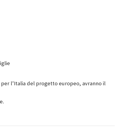
iglie
i per l’Italia del progetto europeo, avranno il
e.