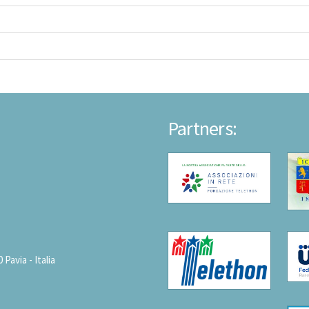
Partners:
avia - Italia