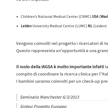
Children’s National Medical Center (CNMC)
USA
(
Was
Leiden
University Medical Centre (LUMC)
NL
(Leiden)
Vengono coinvolti nel progetto i ricercatori di t
Questo rappresenta un’opportunità e una grande 
Il ruolo della IAGSA è molto importante infatti
la
compito di coordinare la ricerca clinica per l’Ita
I bambini saranno coinvolti per un check-up pre
Seminario Manchester 6/3/2013
Sintesi Progetto Europeo