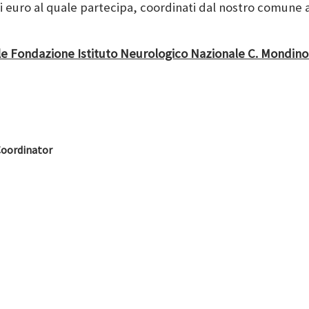
di euro al quale partecipa, coordinati dal nostro comune
le Fondazione Istituto Neurologico Nazionale C. Mondino 
oordinator