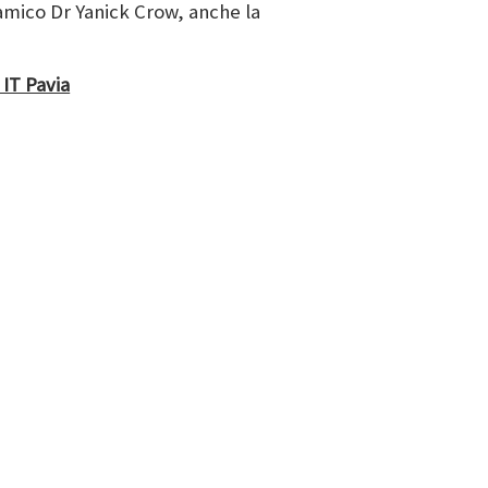
 amico Dr Yanick Crow, anche la
IT Pavia