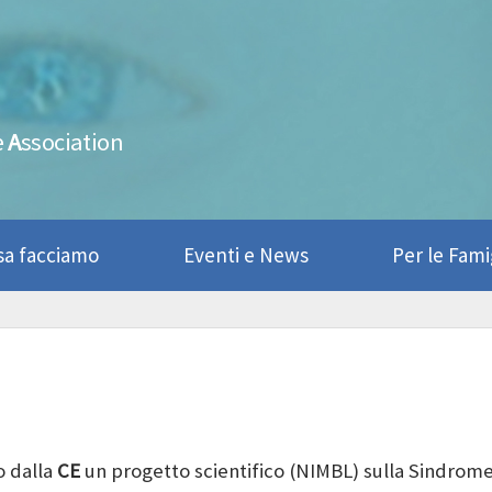
e
A
ssociation
sa facciamo
Eventi e News
Per le Fami
o dalla
CE
un progetto scientifico (NIMBL) sulla Sindrome 