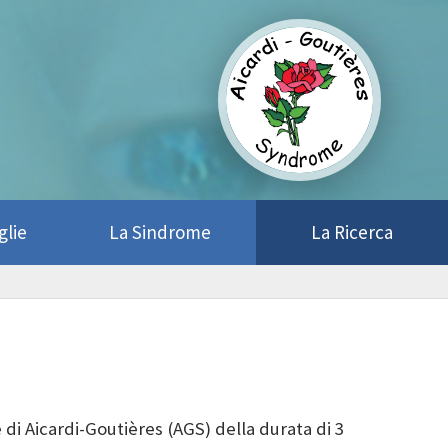
glie
La Sindrome
La Ricerca
di Aicardi-Goutières (AGS) della durata di 3