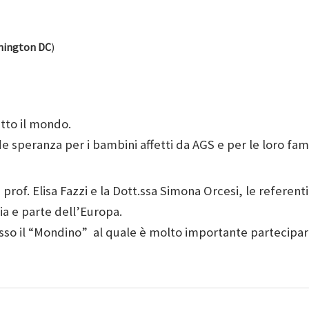
hington DC
)
utto il mondo.
speranza per i bambini affetti da AGS e per le loro fam
 prof. Elisa Fazzi e la Dott.ssa Simona Orcesi, le referent
lia e parte dell’Europa.
sso il “Mondino” al quale è molto importante partecipar